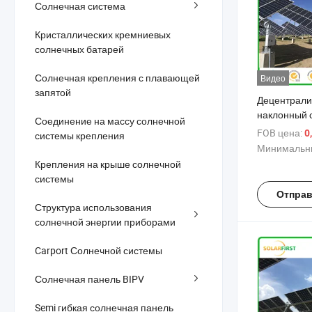
Солнечная система
Кристаллических кремниевых
солнечных батарей
Солнечная крепления с плавающей
Видео
запятой
Децентрали
наклонный 
Соединение на массу солнечной
односторон
FOB цена:
0
системы крепления
Минимальны
Крепления на крыше солнечной
системы
Отправ
Структура использования
солнечной энергии приборами
Carport Солнечной системы
Солнечная панель BIPV
Semi гибкая солнечная панель