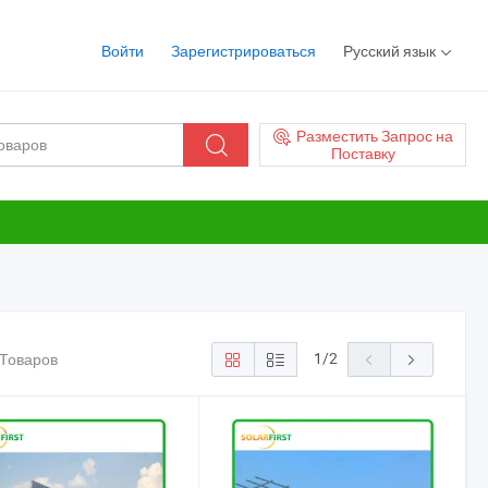
Войти
Зарегистрироваться
Русский язык
Разместить Запрос на
Поставку
1
/
2
 Товаров