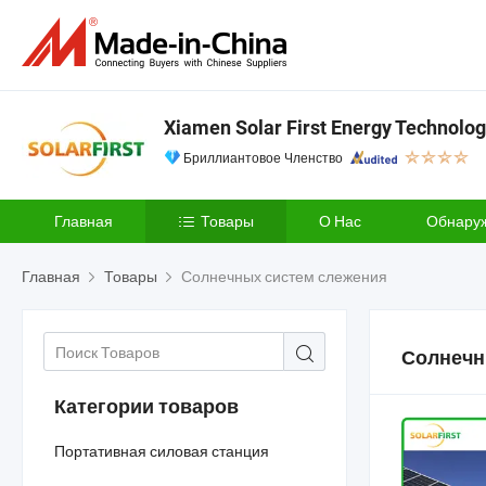
Xiamen Solar First Energy Technology
Бриллиантовое Членство
Главная
Товары
О Нас
Обнару
Главная
Товары
Солнечных систем слежения
Солнечн
Категории товаров
Портативная силовая станция