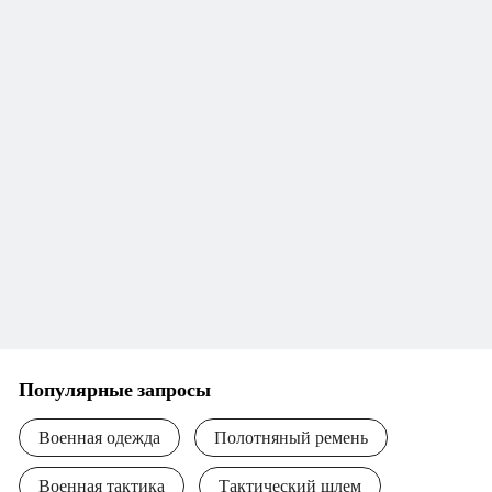
Популярные запросы
Военная одежда
Полотняный ремень
Военная тактика
Тактический шлем