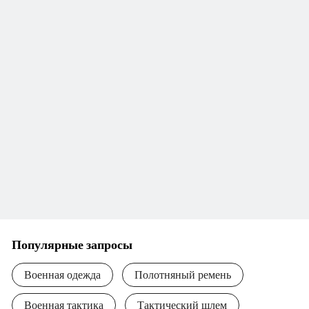
Популярные запросы
Военная одежда
Полотняный ремень
Военная тактика
Тактический шлем