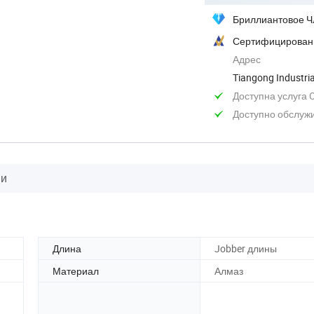
Бриллиантовое Ч
Сертифицирован
Адрес
Tiangong Industri
Danyang City, ...
Доступна услуга
Доступно обслуж
ии
Длина
Jobber длины
Материал
Алмаз