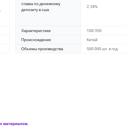
ставка по денежному
2.34%
,
депозиту в сша
м
Характеристики
100-350
Происхождение
Китай
Объемы производства
500 000 шт. в год
х материалов.