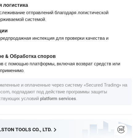
 логистика
слеживание отправлений благодаря логистической
ерживаемой системой.
ции
редпродажная инспекция для проверки качества и
е & Обработка споров
в с помощью платформы, включая возврат средств или
 применимо.
рмленные и оплаченные через систему «Secured Trading» на
a.com, подпадают под действие программы защиты
тствующих условий
.
platform services
STON TOOLS CO., LTD.