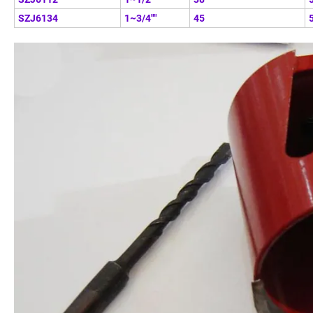
SZJ6134
1~3/4""
45