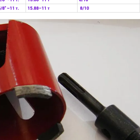
5/8" ~11 т.
15.88–11 т
8/10