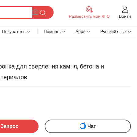
Войти
Разместить мой RFQ
Покупатель
Помощь
Apps
Русский язык
ронка для сверления камня, бетона и
атериалов
 Запрос
Чат