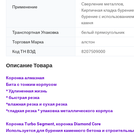
Сверление металлов,
Применение
Кирпичная кладка бурение
бурение с использование
камня
Транспортная Упаковка
белый прямоугольник
Торговая Марка
алстон
Код ТН ВЭД
8207509000
Описание Товара
Коронка алмазная
Бита с тонким корпусом
* Удлиненная жизнь
* быстрая резка
*влажная резка и сухая резка
*гладкая резка * упаковка металлического корпуса
Коронка Turbo Segment, коронка Diamond Core
Используется для бурения каменного бетона и строительны