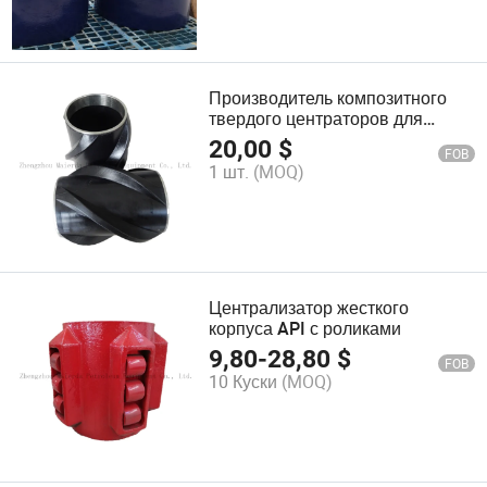
Производитель композитного
твердого центраторов для
цементирования API
20,00
$
FOB
1 шт.
(MOQ)
Централизатор жесткого
корпуса API с роликами
9,80
-
28,80
$
FOB
10 Куски
(MOQ)