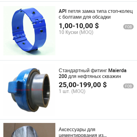
API петля замка типа стоп-колец
с болтами для обсадки
1,00
-
10,00
$
FOB
10 Куски
(MOQ)
Стандартный фитинг Maierda
200 для нефтяных скважин
25,00
-
199,00
$
FOB
1 шт.
(MOQ)
Аксессуары для
цементирования из