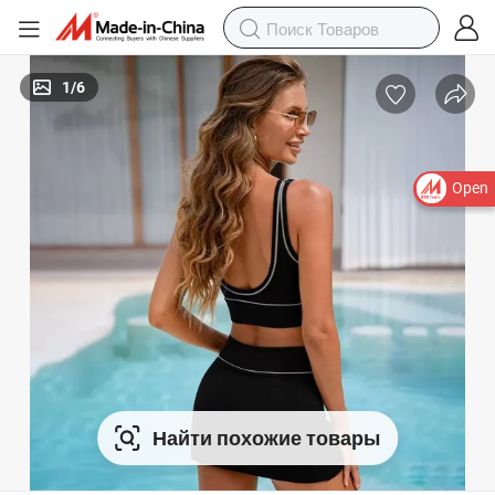
1
/
6
Open
Найти похожие товары