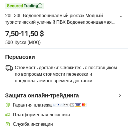

20L 30L Водонепроницаемый рюкзак Модный
туристический уличный ПВХ Водонепроницаемая
сетчатая ткань Спортивный рюкзак на продажу
7,50-11,50 $
500
Куски
(MOQ)
Перевозки
Стоимость доставки:
Свяжитесь с поставщиком
по вопросам стоимости перевозки и
предполагаемого времени доставки.
Защита онлайн-трейдинга
Гарантия платежа
Платформенная логистика
Служба инспекции