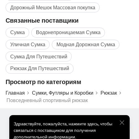
Дорожный Мешок Массовая покупка
Связанные поставщики
Сумка
Водонепроницаемая Сумка
Уличная Сумка
Модная Дорожная Сумка
Сумка Для Путешествий
Рюкзак Для Путешествий
Просмотр по категориям
Главная
Сумки, Футляры и Коробки
Рюкзак
Повседневный спортивный рюкзак
Популярные Товары
Цена На Популярные Товары
Здравствуйте
,
пожалуйста, нажмите здесь, чтобы
Оптом Горячие Товары
Звездный покупатель
ПК Сайт
связаться с поставщиком для получения
Информация
дополнительной информации.