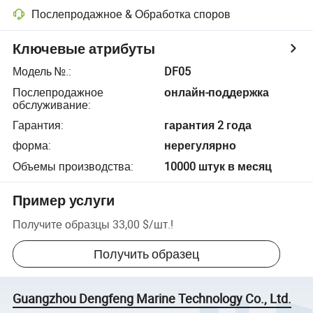
Послепродажное & Обработка споров
Ключевые атрибуты
Модель №.
:
DF05
Послепродажное
онлайн-поддержка
обслуживание
:
Гарантия
:
гарантия 2 года
форма
:
нерегулярно
Объемы производства
:
10000 штук в месяц
Пример услуги
Получите образцы
33,00 $
/
шт.
!
Получить образец
Guangzhou Dengfeng Marine Technology Co., Ltd.