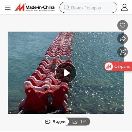
Открыть
Видео
1
/
6