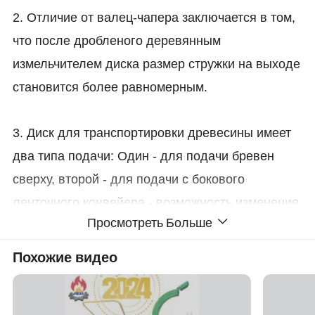
2. Отличие от валец-чапера заключается в том,
что после дробленого деревянным
измельчителем диска размер стружки на выходе
становится более равномерным.
3. Диск для транспортировки древесины имеет
два типа подачи: Один - для подачи бревен
сверху, второй - для подачи с бокового
ленточного конвейера - возможность изменения
Просмотреть Больше
скорости подачи бревен.
Похожие видео
4. Для типа стружки с выходом существует два
способа: Один - выход из другой верхней