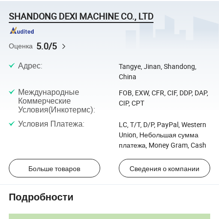
SHANDONG DEXI MACHINE CO., LTD
5.0/5
Оценка
Адрес
:
Tangye, Jinan, Shandong,
China
Международные
FOB, EXW, CFR, CIF, DDP, DAP,
Коммерческие
CIP, CPT
Условия(Инкотермс)
:
Условия Платежа
:
LC, T/T, D/P, PayPal, Western
Union, Небольшая сумма
платежа, Money Gram, Cash
Больше товаров
Сведения о компании
Подробности