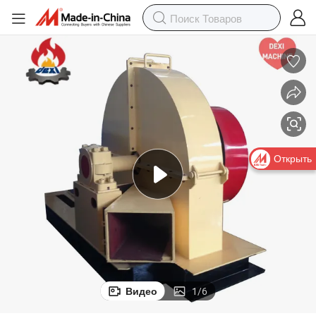
Открыть
Видео
1
/
6