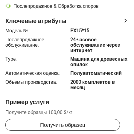
Послепродажное & Обработка споров
Ключевые атрибуты
Модель №.
:
PX15*15
Послепродажное
24-часовое
обслуживание
:
обслуживание через
интернет
Type
:
Машина для древесных
опилок
Автоматическая оценка
:
Полуавтоматический
Объемы производства
:
2000 комплектов в
месяц
Пример услуги
Получите образцы
100,00 $
/
кг
!
Получить образец