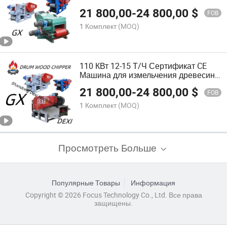
12-15 т/ч
21 800,00
-
24 800,00
$
FOB
1 Комплект
(MOQ)
110 КВт 12-15 Т/Ч Сертификат CE
Машина для измельчения древесины
на продажу
21 800,00
-
24 800,00
$
FOB
1 Комплект
(MOQ)
Просмотреть Больше
Популярные Товары
Информация
Copyright © 2026 Focus Technology Co., Ltd. Все права
защищены.