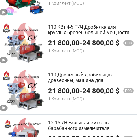
1 Комплект
(MOQ)
110 КВт 4-5 Т/Ч Дробилка для
круглых бревен большой мощности
21 800,00
-
24 800,00
$
FOB
1 Комплект
(MOQ)
110 Древесный дробильщик
древесины, машина для
измельчения древесных бревен
21 800,00
-
24 800,00
$
FOB
1 Комплект
(MOQ)
12-15t/H Большая ёмкость
барабанного измельчителя
древесных щепок