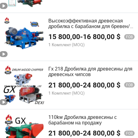
Высокоэффективная древесная
дробилка с барабаном для бревен/
Горячая распродажа
15 800,00
-
16 800,00
$
FOB
1 Комплект
(MOQ)
Гх 218 Дробилка для древесины для
древесных чипсов
21 800,00
-
24 800,00
$
FOB
1 Комплект
(MOQ)
110kw Дробилка древесины с
барабаном на продажу
21 800,00
-
24 800,00
$
FOB