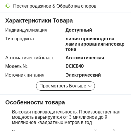
Послепродажное & Обработка споров
Разрешение споров с помощью платформы, включая возврат сред
Характеристики Товара
Индивидуализация
Доступный
Тип продукта
линия производства
ламинированиягипсокар
тона
Автоматический класс
Автоматическая
Модель №.
DCIC040
Источник питания
Электрический
Просмотреть Больше
Особенности товара
Высокая производительность: Производственная
мощность варьируется от 3 миллионов до 9
миллионов квадратных метров в год.