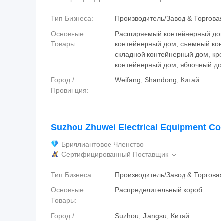
Тип Бизнеса:
Производитель/Завод & Торгов
Основные
Расширяемый контейнерный дом
Товары:
контейнерный дом, съемный ко
складной контейнерный дом, кр
контейнерный дом, яблочный д
Город /
Weifang, Shandong, Китай
Провинция:
Suzhou Zhuwei Electrical Equipment Co.
Бриллиантовое Членство
Сертифицированный Поставщик

Тип Бизнеса:
Производитель/Завод & Торгов
Основные
Распределительный короб
Товары:
Город /
Suzhou, Jiangsu, Китай