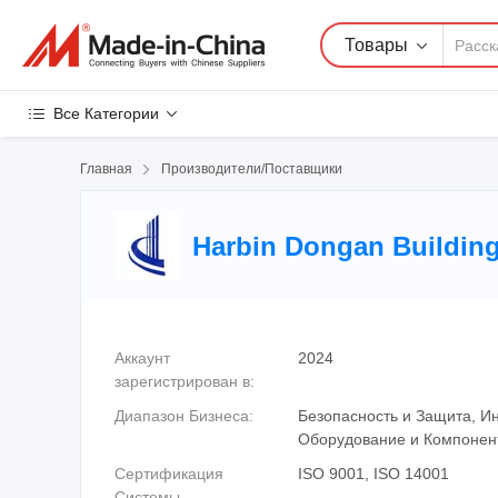
Товары
Все Категории
Главная

Производители/Поставщики
Harbin Dongan Building
Аккаунт
2024
зарегистрирован в:
Диапазон Бизнеса:
Безопасность и Защита, 
Оборудование и Компонент
Сертификация
ISO 9001, ISO 14001
Системы