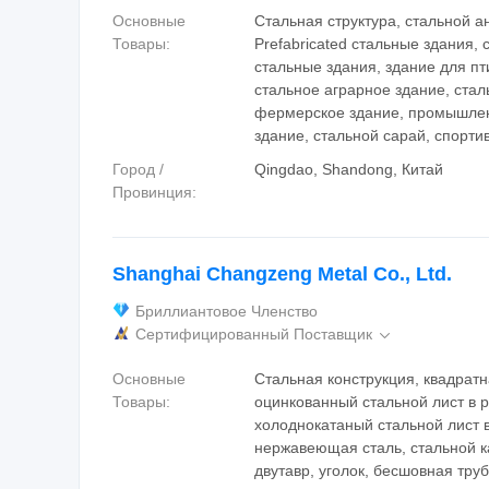
Основные
Стальная структура, стальной а
Товары:
Prefabricated стальные здания, 
стальные здания, здание для пт
стальное аграрное здание, стал
фермерское здание, промышле
здание, стальной сарай, спорти
Город /
Qingdao, Shandong, Китай
Провинция:
Shanghai Changzeng Metal Co., Ltd.
Бриллиантовое Членство
Сертифицированный Поставщик

Основные
Стальная конструкция, квадратн
Товары:
оцинкованный стальной лист в р
холоднокатаный стальной лист в
нержавеющая сталь, стальной к
двутавр, уголок, бесшовная труб