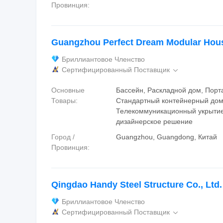
Провинция:
Guangzhou Perfect Dream Modular House
Бриллиантовое Членство
Сертифицированный Поставщик

Основные
Бассейн, Раскладной дом, Порта
Товары:
Стандартный контейнерный дом
Телекоммуникационный укрытие
дизайнерское решение
Город /
Guangzhou, Guangdong, Китай
Провинция:
Qingdao Handy Steel Structure Co., Ltd.
Бриллиантовое Членство
Сертифицированный Поставщик
