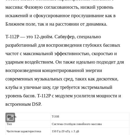
массива: Фазовую согласованность, низкий уровень
искажений и сфокусированное прослушивание как в
Ближнем поле, так и на расстоянии от динамика.
T-112P — это 12-дюйм. Сабвуфер, специально
разработанный для воспроизведения глубоких басовых
частот с максимальной эффективностью, скоростью и
ударным воздействием. Он также идеально подходит для
воспроизведения концентрированной энергии
современных музыкальных сред, таких как дискотеки,
клубы и уличные шоу, где требуется экстремальный
уровень басов. T-112P с модулем усилителя мощности и
встроенным DSP.
Модель
T-308
Тип
Система столбцов линейного массива
Частотная характеристика
150 Гц-20 кГц ± 3 дБ