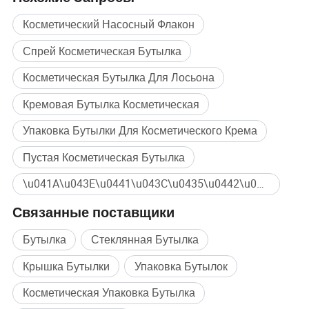
Косметический Насосный Флакон
Спрей Косметическая Бутылка
Косметическая Бутылка Для Лосьона
Кремовая Бутылка Косметическая
Упаковка Бутылки Для Косметического Крема
Пустая Косметическая Бутылка
\u041A\u043E\u0441\u043C\u0435\u0442\u0438\u0447\u0435\u0441\u043A\u0438\u0439 \u0420\u0430\u0441\u0448\u0438\u0440\u0438\u0442\u0435\u043B\u044C\u043D\u043E\u0433\u043E \u0411\u0430\u0447\u043A\u0430 Массовая покупка
Связанные поставщики
Бутылка
Стеклянная Бутылка
Крышка Бутылки
Упаковка Бутылок
Косметическая Упаковка Бутылка