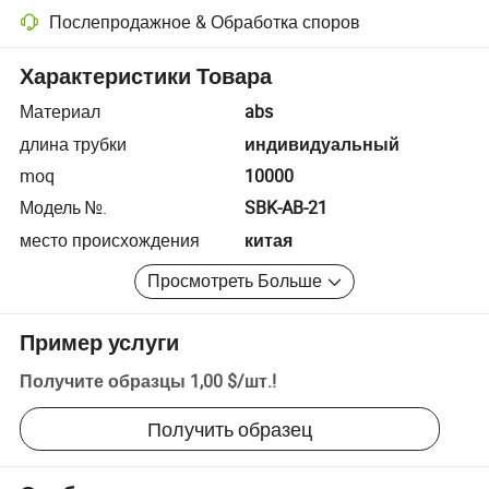
Послепродажное & Обработка споров
Разрешение споров с помощью платформы, включая возврат сред
Характеристики Товара
Материал
abs
длина трубки
индивидуальный
moq
10000
Модель №.
SBK-AB-21
место происхождения
китая
Просмотреть Больше
Пример услуги
Получите образцы
1,00 $
/
шт.
!
Получить образец