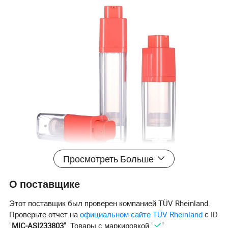
Просмотреть Больше
О поставщике
Этот поставщик был проверен компанией TÜV Rheinland.
Проверьте отчет на
официальном сайте TÜV Rheinland
с ID
"
MIC-ASI233803
". Товары с маркировкой "
"