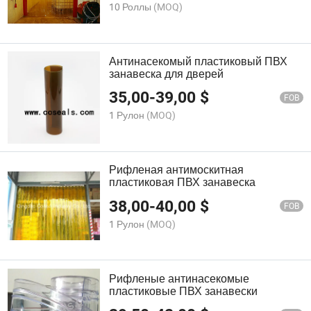
10 Роллы
(MOQ)
Антинасекомый пластиковый ПВХ
занавеска для дверей
35,00
-
39,00
$
FOB
1 Рулон
(MOQ)
Рифленая антимоскитная
пластиковая ПВХ занавеска
38,00
-
40,00
$
FOB
1 Рулон
(MOQ)
Рифленые антинасекомые
пластиковые ПВХ занавески