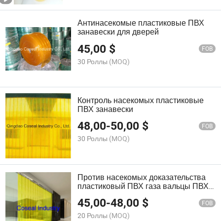
Антинасекомые пластиковые ПВХ
занавески для дверей
45,00
$
FOB
30 Роллы
(MOQ)
Контроль насекомых пластиковые
ПВХ занавески
48,00
-
50,00
$
FOB
30 Роллы
(MOQ)
Против насекомых доказательства
пластиковый ПВХ газа вальцы ПВХ
шторки
45,00
-
48,00
$
FOB
20 Роллы
(MOQ)