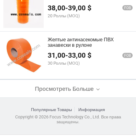
38,00
-
39,00
$
FOB
20 Роллы
(MOQ)
Желтые антинасекомые ПВХ
занавески в рулоне
31,00
-
33,00
$
FOB
30 Роллы
(MOQ)
Просмотреть Больше
Популярные Товары
Информация
Copyright © 2026 Focus Technology Co., Ltd. Все права
защищены.