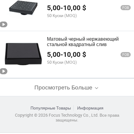
дренаж
5,00
-
10,00
$
FOB
50 Куски
(MOQ)
Матовый черный нержавеющий
стальной квадратный слив
5,00
-
10,00
$
FOB
50 Куски
(MOQ)
Просмотреть Больше
Популярные Товары
Информация
Copyright © 2026 Focus Technology Co., Ltd. Все права
защищены.