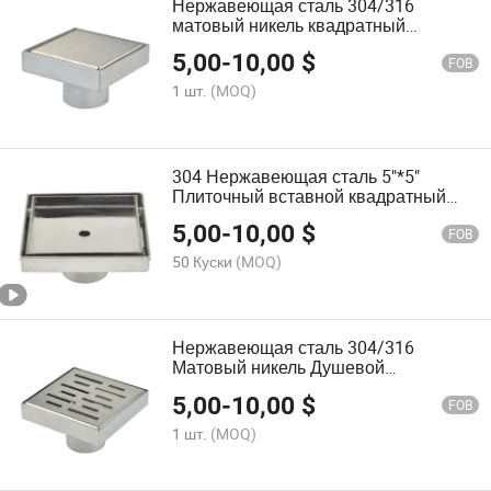
Нержавеющая сталь 304/316
матовый никель квадратный
душевой слив напольный слив
5,00
-
10,00
$
FOB
1 шт.
(MOQ)
304 Нержавеющая сталь 5"*5"
Плиточный вставной квадратный
душевой слив напольный слив
5,00
-
10,00
$
FOB
50 Куски
(MOQ)
Нержавеющая сталь 304/316
Матовый никель Душевой
квадратный слив Напольный слив
5,00
-
10,00
$
FOB
1 шт.
(MOQ)