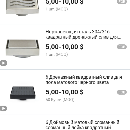
5,00
-
10,00
$
FOB
1 шт.
(MOQ)
Нержавеющая сталь 304/316
квадратный дренажный слив для
ванной комнаты
5,00
-
10,00
$
FOB
1 шт.
(MOQ)
6 Дренажный квадратный слив для
пола матового черного цвета
5,00
-
10,00
$
FOB
50 Куски
(MOQ)
6 Дюймовый матовый сломанный
сломанный лейка квадратный