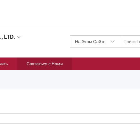
, LTD.
На Этом Сайте
жить
Связаться с Нами