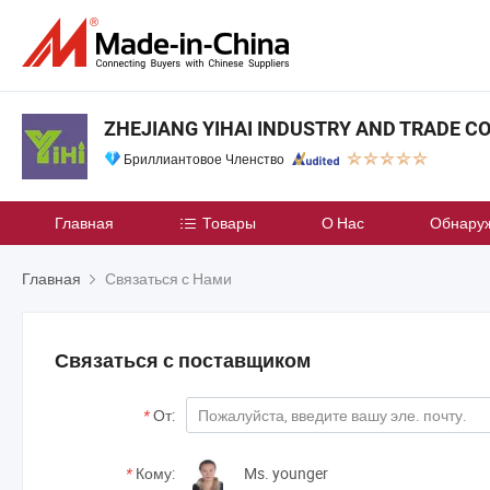
ZHEJIANG YIHAI INDUSTRY AND TRADE CO.
Бриллиантовое Членство
Главная
Товары
О Нас
Обнару
Главная
Связаться с Нами
Связаться с поставщиком
*
От:
*
Кому:
Ms. younger