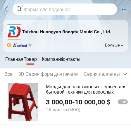
Taizhou Huangyan Rongdu Mould Co., Ltd.
Больше
Главная
Товар
Компания
Контакты
Все
3D Серия форм для печати
Серия паллетных пр
Молды для пластиковых стульев для
бытовой техники для взрослых
3 000,00
-
10 000,00
$
FOB
1 Комплект
(MOQ)