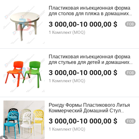
Пластиковая инъекционная форма
для столов для пляжа в домашних
условиях
3 000,00
-
10 000,00
$
FOB
1 Комплект
(MOQ)
Пластиковая инъекционная форма
для стульев для детей и домашних
товаров
3 000,00
-
10 000,00
$
FOB
1 Комплект
(MOQ)
Ронгду Формы Пластикового Литья
Коммерческий Домашний Стул
Формы
3 000,00
-
10 000,00
$
FOB
1 Комплект
(MOQ)