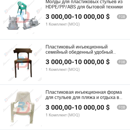
Молды для пластиковых стульев из
HDPE/PP/ABS для бытовой техники
3 000,00
-
10 000,00
$
FOB
1 Комплект
(MOQ)
Пластиковый инъекционный
семейный обеденный удобный
стабильный товарный стул форма
3 000,00
-
10 000,00
$
FOB
1 Комплект
(MOQ)
Пластиковая инъекционная форма
для стульев для пляжа и отдыха в
домашних условиях
3 000,00
-
10 000,00
$
FOB
1 Комплект
(MOQ)