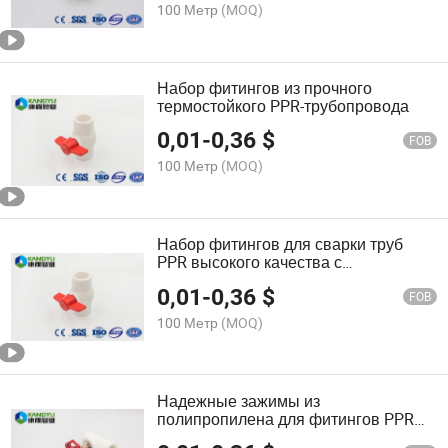
100 Метр
(MOQ)
Набор фитингов из прочного
термостойкого PPR-трубопровода
0,01
-
0,36
$
FOB
100 Метр
(MOQ)
Набор фитингов для сварки труб
PPR высокого качества с
сертификатом CE
0,01
-
0,36
$
FOB
100 Метр
(MOQ)
Надежные зажимы из
полипропилена для фитингов PPR
20-160mm Pn12.5-25