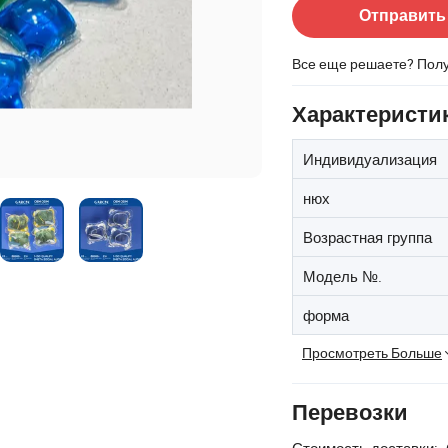
Отправить
Все еще решаете? Пол
Характеристи
Индивидуализация
нюх
Возрастная группа
Модель №.
форма
Просмотреть Больше
Перевозки
Стоимость доставки: