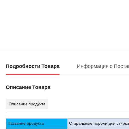
Информация о Поста
Подробности Товара
Описание Товара
Описание продукта
Название продукта
Стиральные пороли для стирки