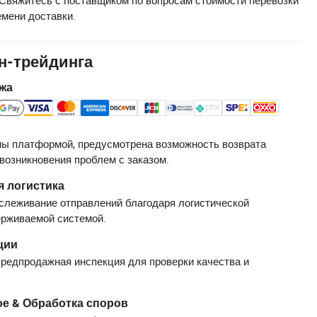
емени доставки.
н-трейдинга
жа
ы платформой, предусмотрена возможность возврата
 возникновения проблем с заказом.
 логистика
слеживание отправлений благодаря логистической
ерживаемой системой.
ции
редпродажная инспекция для проверки качества и
е & Обработка споров