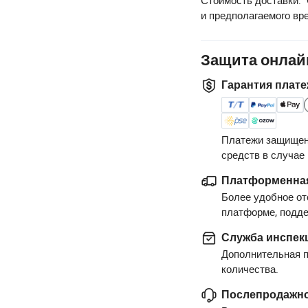
и предполагаемого вр
Защита онлай
Гарантия плате
Платежи защищен
средств в случае
Платформенная
Более удобное от
платформе, подд
Служба инспек
Дополнительная п
количества.
Послепродажно