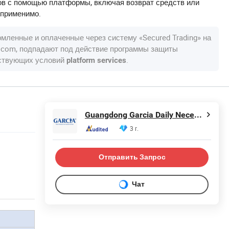
в с помощью платформы, включая возврат средств или
 применимо.
рмленные и оплаченные через систему «Secured Trading» на
a.com, подпадают под действие программы защиты
тствующих условий
.
platform services
Guangdong Garcia Daily Necessities Technology Co., Ltd.
3 г.
Отправить Запрос
Чат