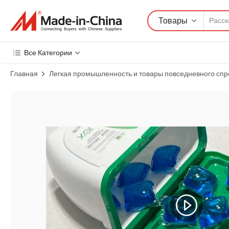
Товары
Все Категории
Главная
Легкая промышленность и товары повседневного спр
Изображения товара: Без запаха стиральные капсулы с настра