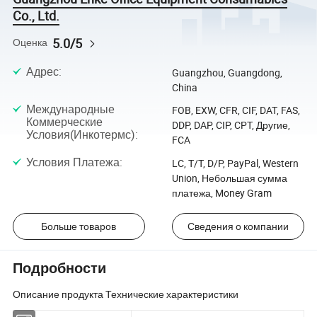
Co., Ltd.
5.0/5
Оценка
Адрес
:
Guangzhou, Guangdong,
China
Международные
FOB, EXW, CFR, CIF, DAT, FAS,
Коммерческие
DDP, DAP, CIP, CPT, Другие,
Условия(Инкотермс)
:
FCA
Условия Платежа
:
LC, T/T, D/P, PayPal, Western
Union, Небольшая сумма
платежа, Money Gram
Больше товаров
Сведения о компании
Подробности
Описание продукта Технические характеристики