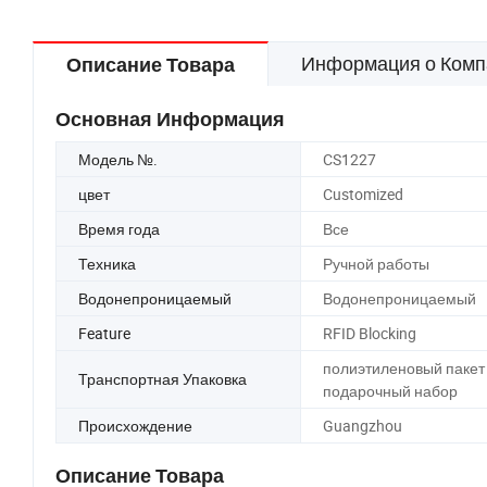
Информация о Комп
Описание Товара
Основная Информация
Модель №.
CS1227
цвет
Customized
Время года
Все
Техника
Ручной работы
Водонепроницаемый
Водонепроницаемый
Feature
RFID Blocking
полиэтиленовый пакет
Транспортная Упаковка
подарочный набор
Происхождение
Guangzhou
Описание Товара