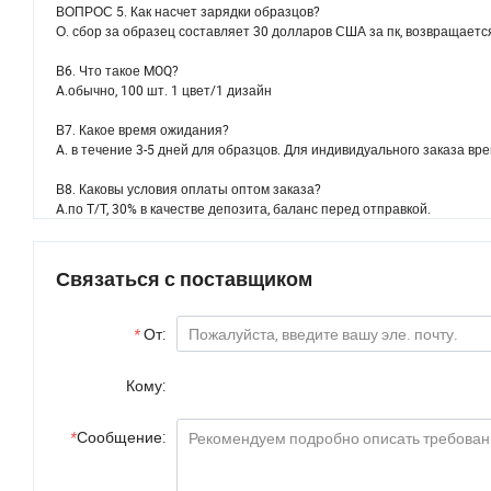
ВОПРОС 5. Как насчет зарядки образцов?
О. сбор за образец составляет 30 долларов США за пк, возвращается
В6. Что такое MOQ?
A.обычно, 100 шт. 1 цвет/1 дизайн
В7. Какое время ожидания?
A. в течение 3-5 дней для образцов. Для индивидуального заказа вр
В8. Каковы условия оплаты оптом заказа?
A.по T/T, 30% в качестве депозита, баланс перед отправкой.
Связаться с поставщиком
*
От:
Кому:
*
Сообщение: