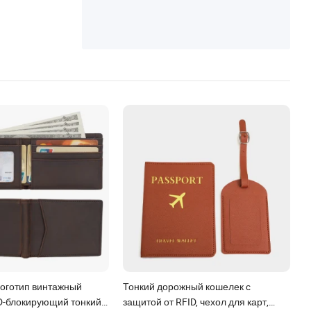
а
оготип винтажный
Тонкий дорожный кошелек с
D-блокирующий тонкий
защитой от RFID, чехол для карт,