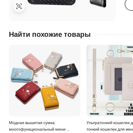
Найти похожие товары
Модная вышитая сумка:
Ультратонкий кошелек дл
многофункциональный мини-
тонкий кошелек для же