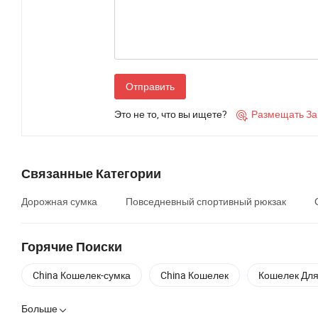
Отправить
Это не то, что вы ищете?
Размещать За

Связанные Категории
Дорожная сумка
Повседневный спортивный рюкзак
Горячие Поиски
China Кошелек-сумка
China Кошелек
Кошелек Для
Больше
