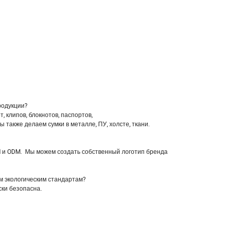
продукции?
, клипов, блокнотов, паспортов,
мы также делаем сумки в металле, ПУ, холсте, ткани.
M и ODM. Мы можем создать собственный логотип бренда
ким экологическим стандартам?
ески безопасна.