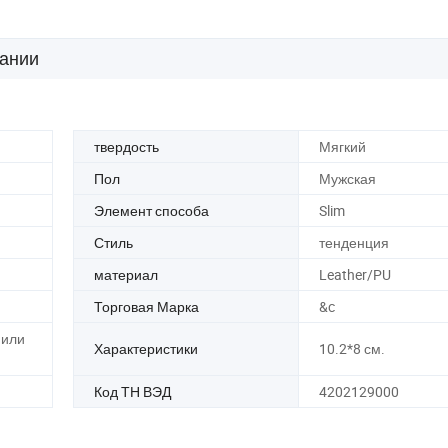
индивидуальный кожаный кошелек
ании
твердость
Мягкий
Пол
Мужская
Элемент способа
Slim
Стиль
тенденция
материал
Leather/PU
Торговая Марка
&c
 или
Характеристики
10.2*8 см.
Код ТН ВЭД
4202129000