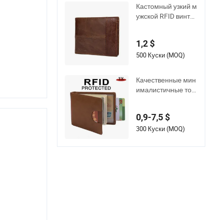
нег, тисненый дер
Кастомный узкий м
жатель для карт, и
ужской RFID винта
ндивидуальный ко
жный кожаный кош
жаный кошелек
елек
1,2 $
500 Куски (MOQ)
Качественные мин
ималистичные тон
кие карманные ко
шельки из натурал
0,9-7,5 $
ьной кожи с защит
ой от RFID
300 Куски (MOQ)