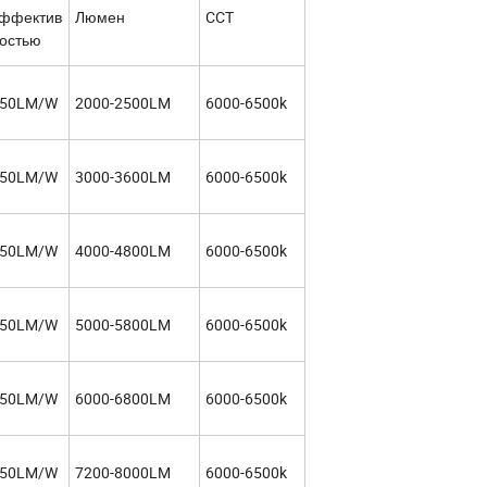
ффектив
Люмен
CCT
остью
50LM/W
2000-2500LM
6000-6500k
50LM/W
3000-3600LM
6000-6500k
50LM/W
4000-4800LM
6000-6500k
50LM/W
5000-5800LM
6000-6500k
50LM/W
6000-6800LM
6000-6500k
50LM/W
7200-8000LM
6000-6500k