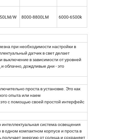
50LM/W
8000-8800LM
6000-6500k
лезна при необходимости настройки в
ллектуальный датчик в свет делает
 и выключение в зависимости от уровней
 и облачно, дождливые дни - это
лючительно проста в установке. Это как
ного опыта или наем
- это с помощью своей простой интерфейс
то интеллектуальная система освещения
 в одном компактном корпусе и проста в
 получает энергию от солнца и сохраняет