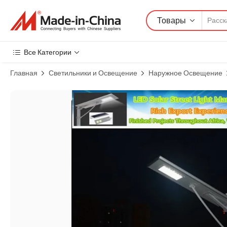
Товары
Все Категории
Главная
Светильники и Освещение
Наружное Освещение
Изображения товара: Для использования вне помещений 50W Вст