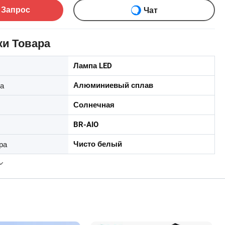
 Запрос
Чат
ки Товара
Лампа LED
а
Алюминиевый сплав
Солнечная
BR-AIO
ра
Чисто белый