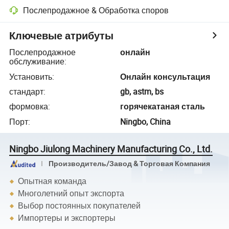
Послепродажное & Обработка споров
Ключевые атрибуты
Послепродажное
онлайн
обслуживание
:
Установить
:
Онлайн консультация
стандарт
:
gb, astm, bs
формовка
:
горячекатаная сталь
Порт
:
Ningbo, China
Ningbo Jiulong Machinery Manufacturing Co., Ltd.
Производитель/Завод & Торговая Компания
Опытная команда
Многолетний опыт экспорта
Выбор постоянных покупателей
Импортеры и экспортеры