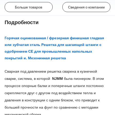
Больше товаров
Сведения о компании
Подробности
Горячая оцинкованная / фрезерная финишная гладкая
или зубчатая сталь Решетка для шагающей штанги с
одобрением CE для промышленных напольных
покрытий и. Мезонинная решетка
Сварная под давлением решетка сварена в кузнечной
сварке, система, в которой
NJMM
была пионером. В этом
процессе опорные балки и поперечные штанги постоянно
скрепляются друг с другом под воздействием тепла и
давления в конструкции с одним блоком, что приводит к
большей прочности на фунт по сравнению с методами
механической сборки.