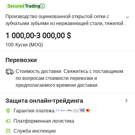

Производство оцинкованной открытой сетки с
зубчатыми зубьями из нержавеющей стали, тяжелой
конструкции, металлической решетки для безопасных
1 000,00-3 000,00 $
пешеходных дорожек
100
Куски
(MOQ)
Перевозки
Стоимость доставки:
Свяжитесь с поставщиком
по вопросам стоимости перевозки и
предполагаемого времени доставки.
Защита онлайн-трейдинга
Гарантия платежа
Платформенная логистика
Служба инспекции