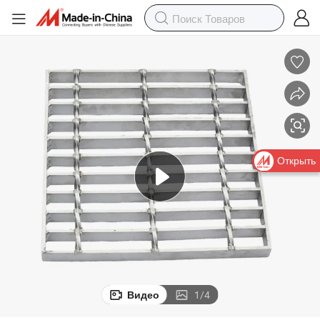
Открыть
Видео
1
/
4