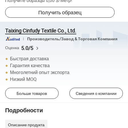
Получите образцы
0,00 $
/
Метр
!
Получить образец
Taixing Cinfudy Textile Co., Ltd.
Производитель/Завод & Торговая Компания
5.0/5
Оценка
Быстрая доставка
Гарантия качества
Многолетний опыт экспорта
Низкий MOQ
Больше товаров
Сведения о компании
Подробности
Описание продукта