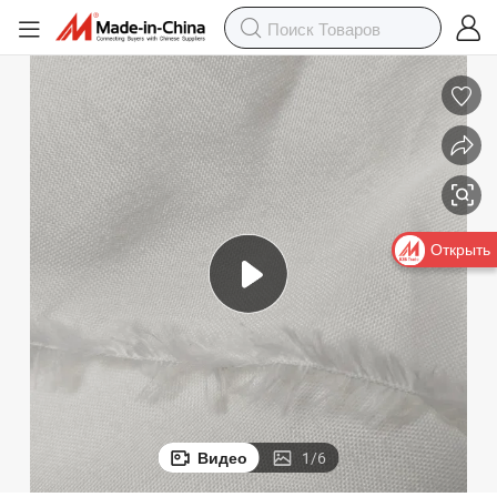
Открыть
Видео
1
/
6