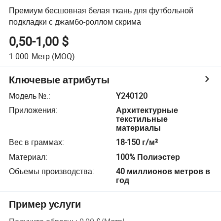
Премиум бесшовная белая ткань для футбольной
подкладки с джамбо-роллом скрима
0,50-1,00 $
1 000
Метр
(MOQ)
Ключевые атрибуты
Модель №.
:
Y240120
Приложения
:
Архитектурные
текстильные
материалы
Вес в граммах
:
18-150 г/м²
Материал
:
100% Полиэстер
Объемы производства
:
40 миллионов метров в
год
Пример услуги