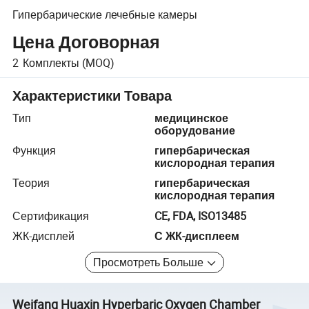
Гипербарические лечебные камеры
Цена Договорная
2
Комплекты
(MOQ)
Характеристики Товара
Тип
медицинское
оборудование
Функция
гипербарическая
кислородная терапия
Теория
гипербарическая
кислородная терапия
Сертификация
CE, FDA, ISO13485
ЖК-дисплей
С ЖК-дисплеем
Просмотреть Больше
Weifang Huaxin Hyperbaric Oxygen Chamber