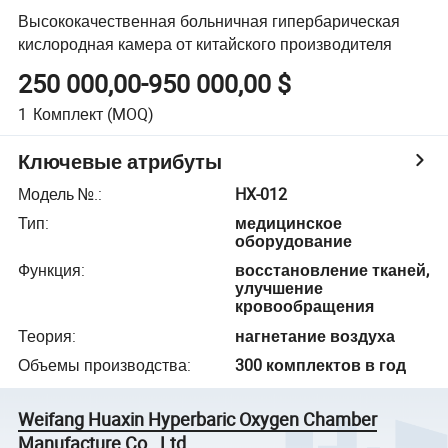
Высококачественная больничная гипербарическая
кислородная камера от китайского производителя
250 000,00-950 000,00 $
1
Комплект
(MOQ)
Ключевые атрибуты
Модель №.
:
HX-012
Тип
:
медицинское
оборудование
Функция
:
восстановление тканей,
улучшение
кровообращения
Теория
:
нагнетание воздуха
Объемы производства
:
300 комплектов в год
Weifang Huaxin Hyperbaric Oxygen Chamber
Manufacture Co., Ltd.