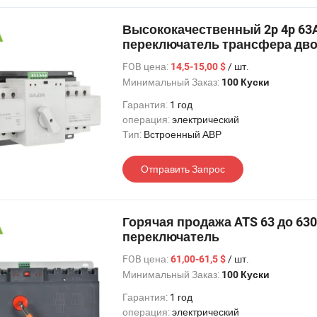
Высококачественный 2p 4p 63
переключатель трансфера дво
класса
FOB цена:
/ шт.
14,5-15,00 $
Минимальный Заказ:
100 Куски
Гарантия:
1 год
операция:
электрический
Тип:
Встроенный АВР
Отправить Запрос
Горячая продажа ATS 63 до 63
переключатель
FOB цена:
/ шт.
61,00-61,5 $
Минимальный Заказ:
100 Куски
Гарантия:
1 год
операция:
электрический