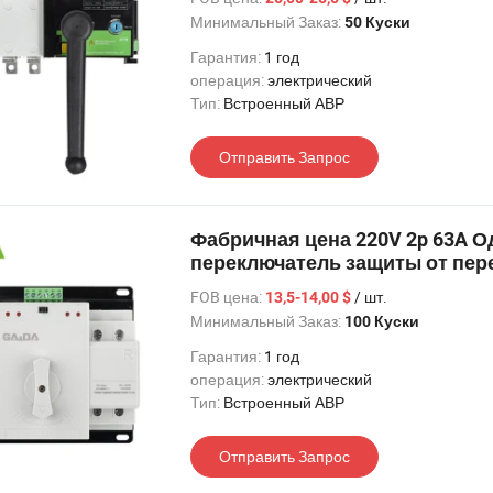
Минимальный Заказ:
50 Куски
Гарантия:
1 год
операция:
электрический
Тип:
Встроенный АВР
Отправить Запрос
Фабричная цена 220V 2p 63A 
переключатель защиты от пер
FOB цена:
/ шт.
13,5-14,00 $
Минимальный Заказ:
100 Куски
Гарантия:
1 год
операция:
электрический
Тип:
Встроенный АВР
Отправить Запрос