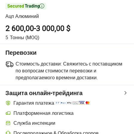

Ацп Алюминий
2 600,00-3 000,00 $
5
Тонны
(MOQ)
Перевозки
Стоимость доставки:
Свяжитесь с поставщиком
по вопросам стоимости перевозки и
предполагаемого времени доставки.
Защита онлайн-трейдинга
Гарантия платежа
Платформенная логистика
Более удобное отслеживание отправлений благодаря логистиче
Служба инспекции
Дополнительная предпродажная инспекция для проверки качеств
Послепродажное & Обработка споров