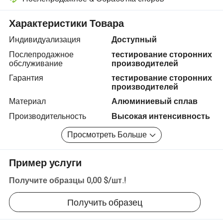
Разрешение споров с помощью платформы, включая возврат сред
Характеристики Товара
Индивидуализация
Доступный
Послепродажное
тестирование сторонних
обслуживание
производителей
Гарантия
тестирование сторонних
производителей
Материал
Алюминиевый сплав
Производительность
Высокая интенсивность
Просмотреть Больше
Пример услуги
Получите образцы
0,00 $
/
шт.
!
Получить образец