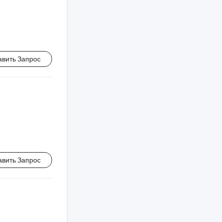
авить Запрос
авить Запрос