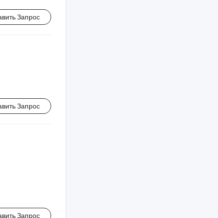
авить Запрос
авить Запрос
авить Запрос