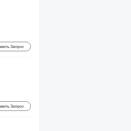
авить Запрос
авить Запрос