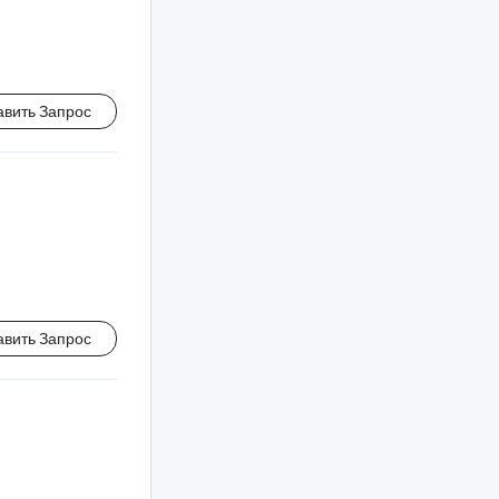
авить Запрос
авить Запрос