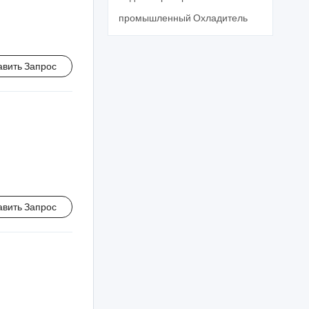
промышленный Охладитель
авить Запрос
авить Запрос