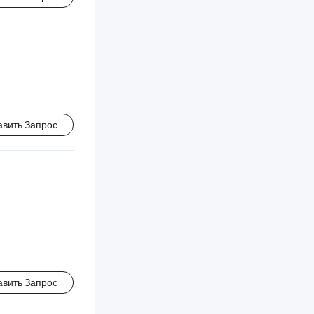
авить Запрос
авить Запрос