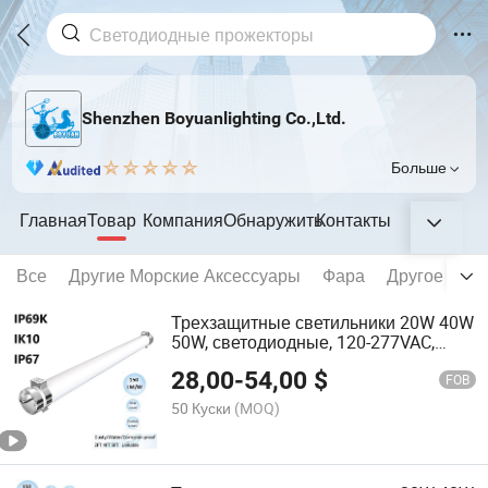
Shenzhen Boyuanlighting Co.,Ltd.
Больше
Главная
Товар
Компания
Обнаружить
Контакты
Все
Другие Морские Аксессуары
Фара
Другое Све
Трехзащитные светильники 20W 40W
50W, светодиодные, 120-277VAC,
5000K, IP69K, освещение для
28,00
-
54,00
$
морских судов
FOB
50 Куски
(MOQ)