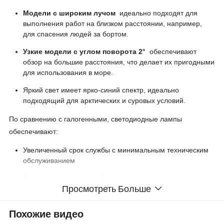
Модели с широким лучом
идеально подходят для
выполнения работ на близком расстоянии, например,
для спасения людей за бортом.
Узкие модели с углом поворота 2°
обеспечивают
обзор на большие расстояния, что делает их пригодными
для использования в море.
Яркий свет имеет ярко-синий спектр, идеально
подходящий для арктических и суровых условий.
По сравнению с галогенными, светодиодные лампы
обеспечивают:
Увеличенный срок службы с минимальным техническим
обслуживанием
Снижение энергопотребления и эксплуатационных
Просмотреть Больше
расходов
Компактная конструкция и простота установки
Похожие видео