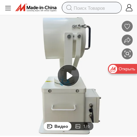
Открыть
Видео
1
/
6