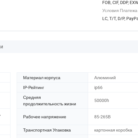
FOB, CIF, DDP, EX
Условия Платежа
LC, T/T, D/P, Pay
ии
Материал корпуса
Алюминий
IP-Рейтинг
ip66
Средняя
50000h
продолжительность жизни
,
Рабочее напряжение
85-265В
Транспортная Упаковка
картонная коробка