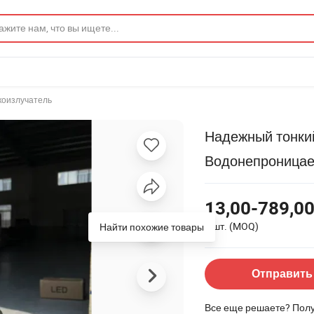
оизлучатель
Надежный тонки
Водонепроницае
13,00-789,00
1 шт.
(MOQ)
Найти похожие товары
Отправить
Все еще решаете? Пол