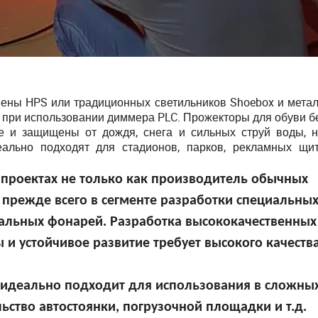
ены HPS или традиционных светильников Shoebox и метал
ии при использовании диммера PLC. Прожекторы для обуви 
е и защищены от дождя, снега и сильных струй воды, н
ально подходят для стадионов, парков, рекламных щит
проектах не только как производитель обычных
прежде всего в сегменте разработки специальных
альных фонарей. Разработка высококачественных
 и устойчивое развитие требует высокого качества
 идеально подходит для использования в сложны
льство автостоянки, погрузочной площадки и т.д.