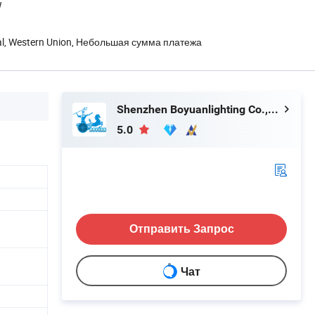
W
Pal, Western Union, Небольшая сумма платежа
Shenzhen Boyuanlighting Co.,Ltd.
5.0
Отправить Запрос
Чат