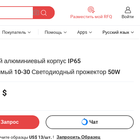
Войти
Разместить мой RFQ
Покупатель
Помощь
Apps
Русский язык
й алюминиевый корпус IP65
мый 10-30 Светодиодный прожектор 50W
 $
 Запрос
Чат
учите образцы
!
Запросить Образец
US$ 13/шт.