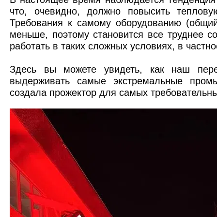
что, очевидно, должно повысить теплову
Требования к самому оборудованию (общий
меньше, поэтому становится все труднее с
работать в таких сложных условиях, в частн
Здесь вы можете увидеть, как наш пере
выдерживать самые экстремальные промы
создала прожектор для самых требовательн