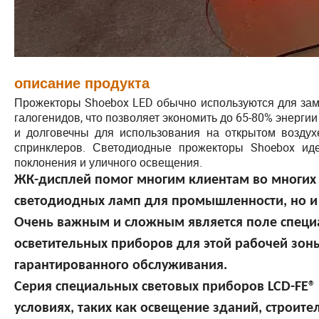
описание продукта
Прожекторы Shoebox LED обычно используются для зам
галогенидов, что позволяет экономить до 65-80% энерг
и долговечны для использования на открытом воздух
спринклеров. Светодиодные прожекторы Shoebox иде
поклонения и уличного освещения.
ЖК-дисплей помог многим клиентам во многих 
светодиодных ламп для промышленности, но и 
Очень важным и сложным является поле специ
осветительных приборов для этой рабочей зоны
гарантированного обслуживания.
Серия специальных световых приборов LCD-FE®
условиях, таких как освещение зданий, строите