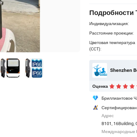
Подробности 
Индивидуализация:
Расстояние проекции:
Цветовая температура
(CCT):
Shenzhen Bo
Оценка
Бриллиантовое Ч
Сертифицирован
Адрес
B101, 16Building,
Международные К