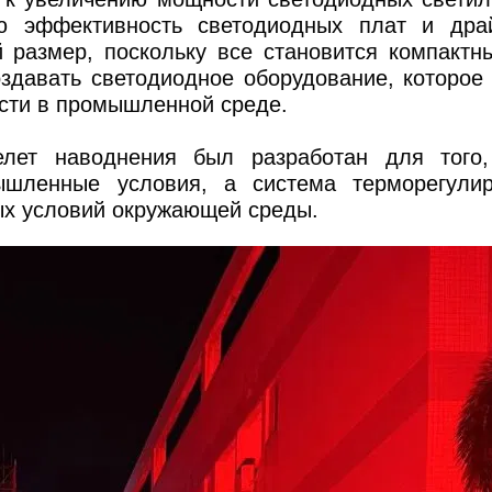
ю эффективность светодиодных плат и дра
 размер, поскольку все становится компактн
оздавать светодиодное оборудование, которое
ости в промышленной среде.
лет наводнения был разработан для того,
шленные условия, а система терморегулир
ых условий окружающей среды.