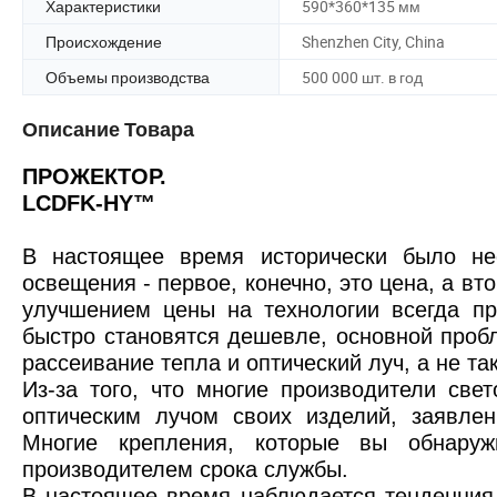
Характеристики
590*360*135 мм
Происхождение
Shenzhen City, China
Объемы производства
500 000 шт. в год
Описание Товара
ПРОЖЕКТОР.
LCDFK-HY™
В настоящее время исторически было нес
освещения - первое, конечно, это цена, а в
улучшением цены на технологии всегда пр
быстро становятся дешевле, основной проб
рассеивание тепла и оптический луч, а не так
Из-за того, что многие производители св
оптическим лучом своих изделий, заявлен
Многие крепления, которые вы обнаруж
производителем срока службы.
В настоящее время наблюдается тенденция