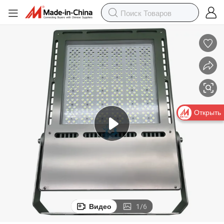
Открыть
Видео
1
/
6