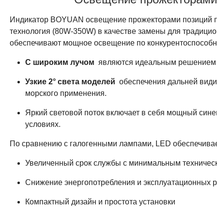
Индикатор BOYUAN освещение прожекторами позиций п
технология (80W-350W) в качестве замены для традиц
обеспечивают мощное освещение по конкурентоспособны
С широким лучом
являются идеальным решением дл
Узкие 2° света моделей
обеспечения дальней видим
морского применения.
Яркий световой поток включает в себя мощный синег
условиях.
По сравнению с галогенными лампами, LED обеспечивае
Увеличенный срок службы с минимальным техничес
Снижение энергопотребления и эксплуатационных 
Компактный дизайн и простота установки