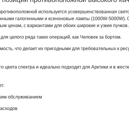
ротивоположной используется усовершенствованная свет
ионными галогенными и ксеноновые лампы (1000W-5000W). 
м ценам, с вариантами для обоих широкие и узкие пучков.
я целого ряда таких операций, как Человек за бортом.
ость, что делает их пригодными для требовательных к ре
о цвета спектра и идеально подходит для Арктики и в жест
т:
ким обслуживанием
расходов