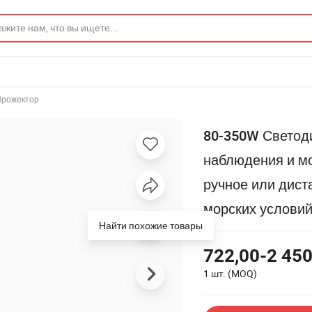
Прожектор
80-350W Светод
наблюдения и мо
ручное или дист
морских услови
Найти похожие товары
722,00-2 450
1 шт.
(MOQ)