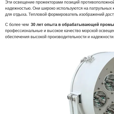
Эти освещение прожекторами позиций противоположной
надежностью. Они широко используются на патрульных кат
для отдыха. Тепловой формирователь изображений дост
С более чем
30 лет опыта в обрабатывающей пром
профессиональные и высокое качество морской освеще
обеспечения высокой производительности и надежности