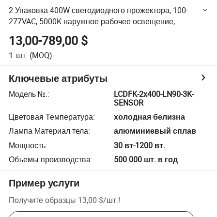
2 Упаковка 400W светодиодного прожектора, 100-
277VAC, 5000K наружное рабочее освещение,
коммерческий прожектор
13,00-789,00 $
1
шт.
(MOQ)
Ключевые атрибуты
Модель №.
:
LCDFK-2x400-LN90-3K-
SENSOR
Цветовая Температура
:
холодная белизна
Лампа Материал тела
:
алюминиевый сплав
Мощность
:
30 вт-1200 вт.
Объемы производства
:
500 000 шт. в год
Пример услуги
Получите образцы
13,00 $
/
шт.
!