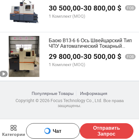
станок для металлообработки
30 500,00
-
30 800,00
$
FOB
1 Комплект
(MOQ)
Баою B13-6 6 Ось Швейцарский Тип
ЧПУ Автоматический Токарный
Станок с 2 Шпинделями
29 800,00
-
30 500,00
$
FOB
1 Комплект
(MOQ)
Популярные Товары
Информация
Copyright © 2026 Focus Technology Co., Ltd. Все права
защищены.
Отправить
Чат
Запрос
Категории