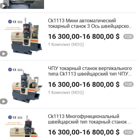
Ck1113 Мини автоматический
токарный станок 3 Ось швейцарского
типа ЧПУ токарный станок
16 300,00
-
16 800,00
$
FOB
1 Комплект
(MOQ)
ЧПУ токарный станок вертикального
типа Ck1113 швейцарский тип ЧПУ
автоматический токарный станок
16 300,00
-
16 800,00
$
FOB
1 Комплект
(MOQ)
Ck1113 Многофункциональный
швейцарский тип токарный станок с
сервоприводом
16 300,00
-
16 800,00
$
FOB