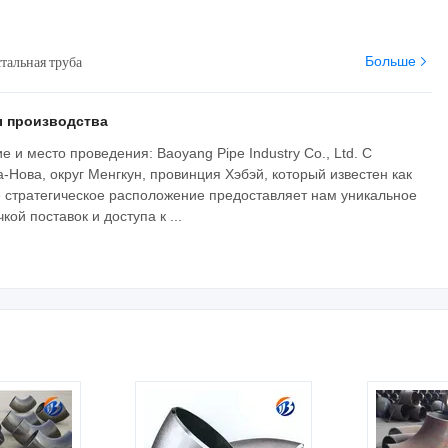
тальная труба
Больше
 производства
е и место проведения: Baoyang Pipe Industry Co., Ltd. С
Нова, округ Менгкун, провинция Хэбэй, который известен как
 стратегическое расположение предоставляет нам уникальное
ой поставок и доступа к ...