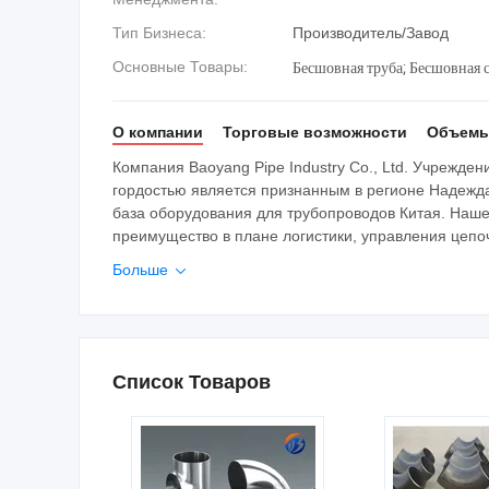
Тип Бизнеса:
Производитель/Завод
Бесшовная труба; Бесшовная с
Основные Товары:
О компании
Торговые возможности
Объемы
Компания Baoyang Pipe Industry Co., Ltd. Учреждени
гордостью является признанным в регионе Надежда-
база оборудования для трубопроводов Китая. Наше
преимущество в плане логистики, управления цепочк
Больше

Список Товаров