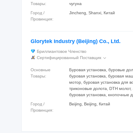
Товары:
чугуна
Город /
Jincheng, Shanxi, Китай
Провинция:
Glorytek Industry (Beijing) Co., Ltd.
Бриллиантовое Членство
Сертифицированный Поставщик

Основные
Буровая установка, буровые дол
Товары:
буровая установка, буровая ма
мотор, буровая установка для в
триконовые долота, DTH молот,
буровая установка, кнопочные 
Город /
Beijing, Beijing, Китай
Провинция: