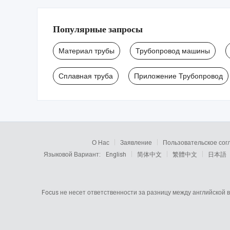
Популярные запросы
Материал трубы
Трубопровод машины
Сплавная труба
Приложение Трубопровод
О Нас
Заявление
Пользовательское со
Языковой Вариант:
English
简体中文
繁體中文
日本語
Focus не несет ответственности за разницу между английской