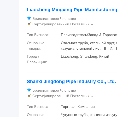
Liaocheng Mingxing Pipe Manufacturing 
Бриллиантовое Членство
Сертифицированный Поставщик

Тип Бизнеса:
Производитель/Завод & Торгов
Основные
Стальная труба, стальной прут,
Товары:
катушка, стальной лист, ППГИ, 
Город /
Liaocheng, Shandong, Китай
Провинция:
Shanxi Jingdong Pipe Industry Co., Ltd.
Бриллиантовое Членство
Сертифицированный Поставщик

Тип Бизнеса:
Торговая Компания
Основные
Чугунные трубы, фитинги из чугу