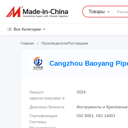
Товары
Все Категории
Главная

Производители/Поставщики
Cangzhou Baoyang Pipel
Аккаунт
2024
зарегистрирован в:
Диапазон Бизнеса:
Инструменты и Крепёжные
Сертификация
ISO 9001, ISO 14001
Системы
Менеджмента: