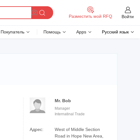
Разместить мой RFQ
Войти
Покупатель
Помощь
Apps
Русский язык
Mr. Bob
Manager
Internatinal Trade
Адрес:
West of Middle Section
Road in Hope New Area,