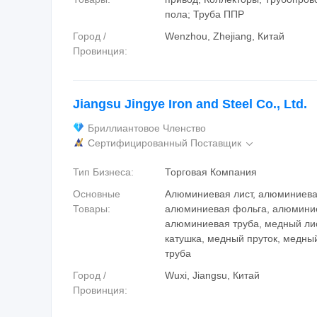
пола; Труба ППР
Город /
Wenzhou, Zhejiang, Китай
Провинция:
Jiangsu Jingye Iron and Steel Co., Ltd.
Бриллиантовое Членство
Сертифицированный Поставщик

Тип Бизнеса:
Торговая Компания
Основные
Алюминиевая лист, алюминиева
Товары:
алюминиевая фольга, алюминие
алюминиевая труба, медный ли
катушка, медный пруток, медны
труба
Город /
Wuxi, Jiangsu, Китай
Провинция: