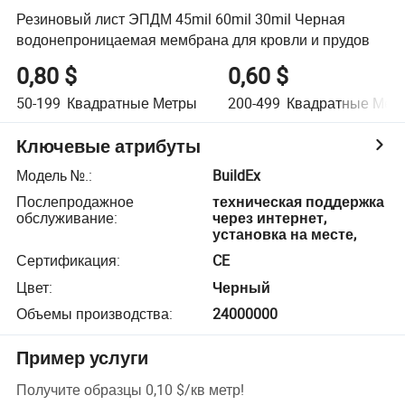
Резиновый лист ЭПДМ 45mil 60mil 30mil Черная
водонепроницаемая мембрана для кровли и прудов
0,80 $
0,60 $
50-199
Квадратные Метры
200-499
Квадратные Мет
Ключевые атрибуты
Модель №.
:
BuildEx
Послепродажное
техническая поддержка
обслуживание
:
через интернет,
установка на месте,
Сертификация
:
CE
Цвет
:
Черный
Объемы производства
:
24000000
Пример услуги
Получите образцы
0,10 $
/
кв метр
!