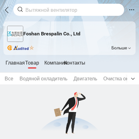
Foshan Brespalin Co., Ltd
Больше
Главная
Товар
Компания
Контакты
Все
Водяной охладитель
Двигатель
Очистка окна