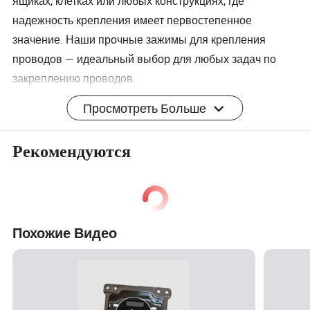
ящиках, клетках или любых конструкциях, где
надежность крепления имеет первостепенное
значение. Наши прочные зажимы для крепления
проводов — идеальный выбор для любых задач по
закреплению проводов.
Описание продукта
Просмотреть Больше
Рекомендуются
Похожие Видео
ЧАСТО ЗАДАВАЕМЫЕ ВОПРОСЫ