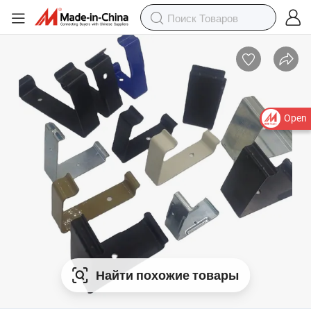
Open
Найти похожие товары