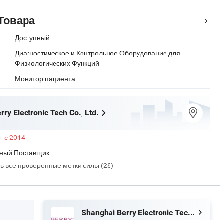
Товара
Доступный
Диагностическое и Контрольное Оборудование для
Физиологических Функций
Монитор пациента
ry Electronic Tech Co., Ltd.
о
с 2014
ный Поставщик
ть все проверенные метки силы (28)
Shanghai Berry Electronic Tech Co., Ltd.