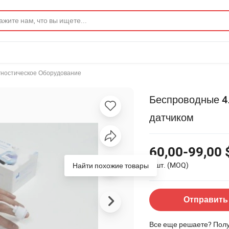
гностическое Оборудование
Беспроводные 4.
датчиком
60,00-99,00 
1 шт.
(MOQ)
Найти похожие товары
Отправить
Все еще решаете? Пол