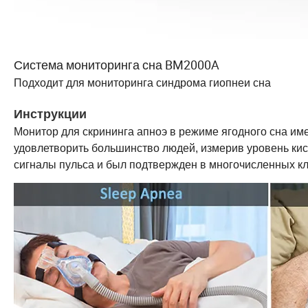
Система мониторинга сна BM2000A
Подходит для мониторинга синдрома гиопнеи сна
Инструкции
Монитор для скрининга апноэ в режиме ягодного сна им
удовлетворить большинство людей, измерив уровень кисл
сигналы пульса и был подтвержден в многочисленных к