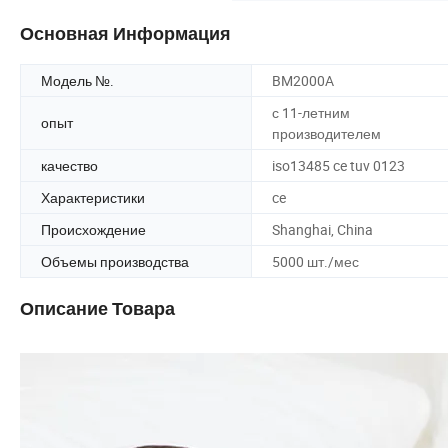
Основная Информация
Модель №.
BM2000A
с 11-летним
опыт
производителем
качество
iso13485 ce tuv 0123
Характеристики
ce
Происхождение
Shanghai, China
Объемы производства
5000 шт./мес
Описание Товара