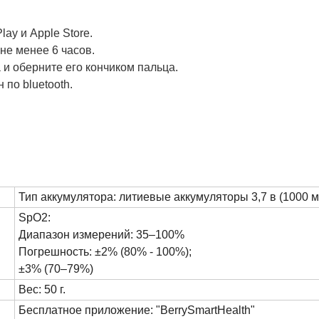
ay и Apple Store.
не менее 6 часов.
 и оберните его кончиком пальца.
по bluetooth.
Тип аккумулятора: литиевые аккумуляторы 3,7 в (1000 м
SpO2:
Диапазон измерений: 35–100%
Погрешность: ±2% (80% - 100%);
±3% (70–79%)
Вес: 50 г.
Бесплатное приложение: "BerrySmartHealth"