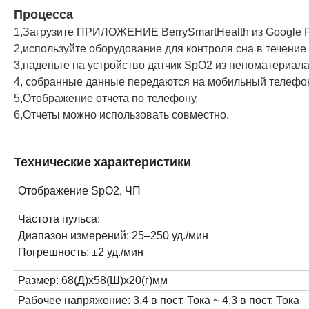
Процесса
1,Загрузите ПРИЛОЖЕНИЕ BerrySmartHealth из Google Pl
2,используйте оборудование для контроля сна в течение 
3,наденьте на устройство датчик SpO2 из пеноматериала
4, собранные данные передаются на мобильный телефон 
5,Отображение отчета по телефону.
6,Отчеты можно использовать совместно.
Технические характеристики
Отображение SpO2, ЧП
Частота пульса:
Диапазон измерений: 25–250 уд./мин
Погрешность: ±2 уд./мин
Размер: 68(Д)x58(Ш)x20(г)мм
Рабочее напряжение: 3,4 в пост. Тока ~ 4,3 в пост. Тока