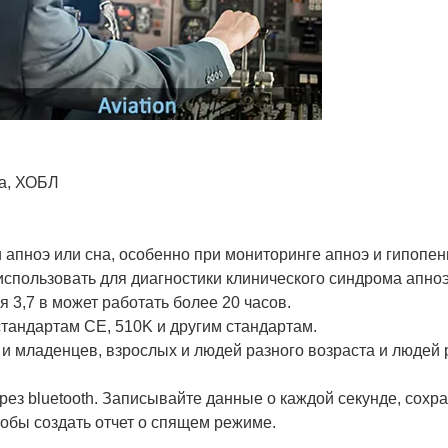
ма, ХОБЛ
апноэ или сна, особенно при мониторинге апноэ и гипопен
пользовать для диагностики клинического синдрома апноэ
я 3,7 в может работать более 20 часов.
андартам CE, 510K и другим стандартам.
 и младенцев, взрослых и людей разного возраста и людей 
ез bluetooth. Записывайте данные о каждой секунде, сохра
тобы создать отчет о спящем режиме.