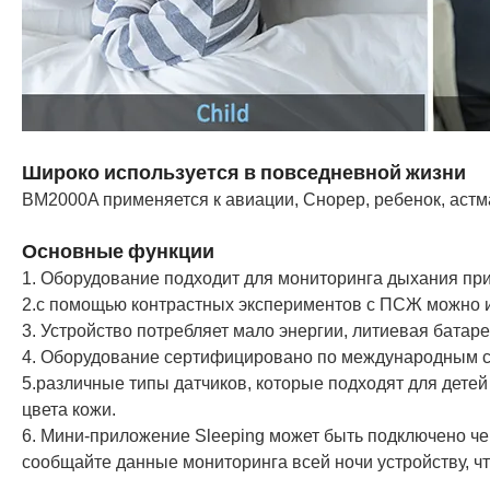
Широко используется в повседневной жизни
BM2000A применяется к авиации, Снорер, ребенок, аст
Основные функции
1. Оборудование подходит для мониторинга дыхания при 
2.с помощью контрастных экспериментов с ПСЖ можно ис
3. Устройство потребляет мало энергии, литиевая батаре
4. Оборудование сертифицировано по международным ст
5.различные типы датчиков, которые подходят для детей
цвета кожи.
6. Мини-приложение Sleeping может быть подключено чер
сообщайте данные мониторинга всей ночи устройству, ч