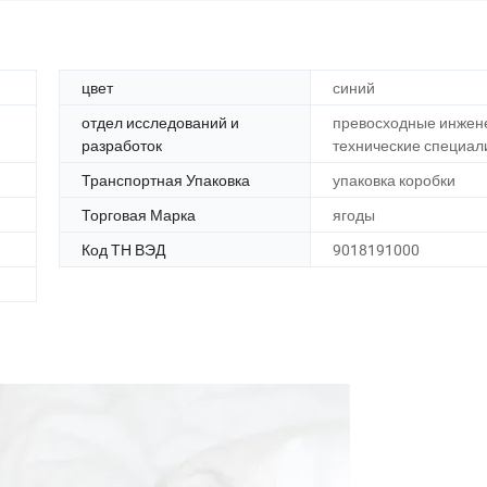
цвет
синий
отдел исследований и
превосходные инжен
разработок
технические специал
Транспортная Упаковка
упаковка коробки
Торговая Марка
ягоды
Код ТН ВЭД
9018191000