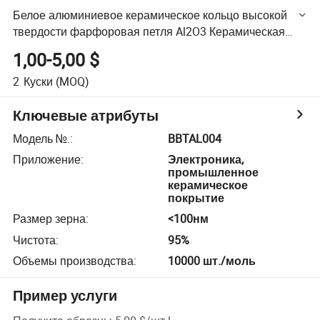
Белое алюминиевое керамическое кольцо высокой
твердости фарфоровая петля Al2O3 Керамическая
деталь
1,00-5,00 $
2
Куски
(MOQ)
Ключевые атрибуты
Модель №.
:
BBTAL004
Приложение
:
Электроника,
промышленное
керамическое
покрытие
Размер зерна
:
<100нм
Чистота
:
95%
Объемы производства
:
10000 шт./моль
Пример услуги