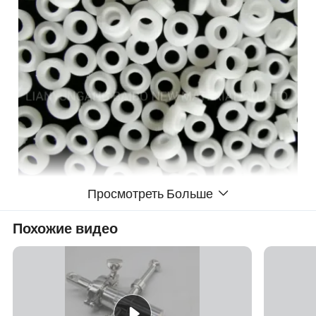
Просмотреть Больше
Похожие видео
Глинозема керамических деталей
1.Anti-тепло,сопротивление коррозии, высокое
напряжение,стабильной электрические свойства,и
изоляции.