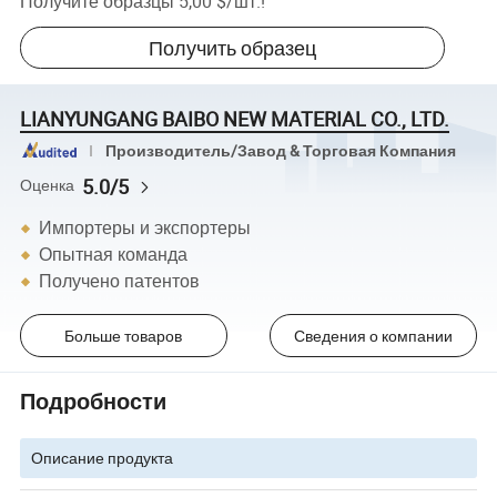
Получите образцы
5,00 $
/
шт.
!
Получить образец
LIANYUNGANG BAIBO NEW MATERIAL CO., LTD.
Производитель/Завод & Торговая Компания
5.0/5
Оценка
Импортеры и экспортеры
Опытная команда
Получено патентов
Больше товаров
Сведения о компании
Подробности
Описание продукта