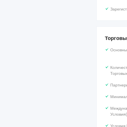
Зарегист
Торговы
Основны
Количес
Торговых
Партнеры
Минимал
Междуна
Условия(
Условия 