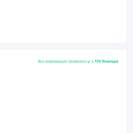
Вся информация проверена
к
TÜV Rheinland