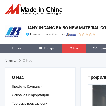
LIANYUNGANG BAIBO NEW MATERIAL CO.,
Бриллиантовое Членство
Главная
Товары
О Нас
Обнару
Главная
О Нас
О Нас
Профиль
Профиль Компании
Основная Информация
Торговые возможности