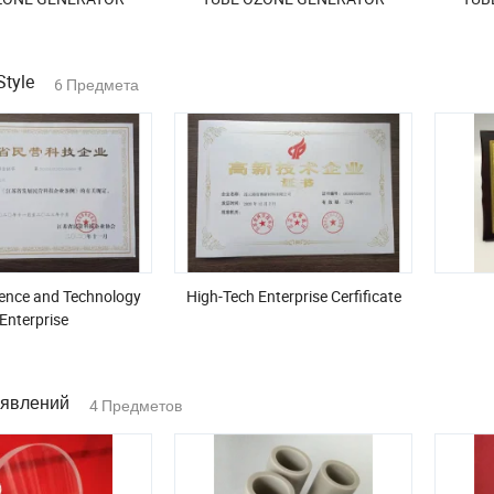
Style
6 Предмета
ience and Technology
High-Tech Enterprise Cerfificate
Enterprise
ъявлений
4 Предметов