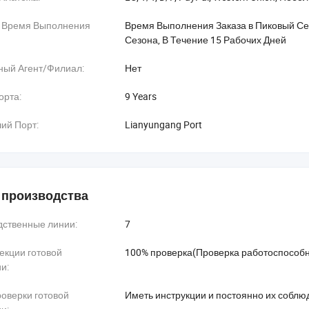
 Время Выполнения
Время Выполнения Заказа в Пиковый Се
Сезона, В Течение 15 Рабочих Дней
ный Агент/Филиал:
Нет
орта:
9 Years
ий Порт:
Lianyungang Port
производства
дственные линии:
7
екции готовой
100% проверка(Проверка работоспособн
и:
оверки готовой
Иметь инструкции и постоянно их соблю