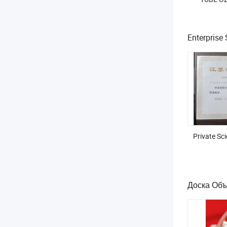
Enterprise 
Private Sc
Доска Об