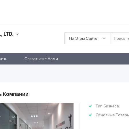
 LTD.
На Этом Сайте
жить
Связаться с Нами
 Компании
Тип Бизнеса:
Основные Товары