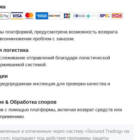
жа
ы платформой, предусмотрена возможность возврата
 возникновения проблем с заказом.
 логистика
слеживание отправлений благодаря логистической
ерживаемой системой.
ции
редпродажная инспекция для проверки качества и
е & Обработка споров
в с помощью платформы, включая возврат средств или
 применимо.
рмленные и оплаченные через систему «Secured Trading» на
a.com, подпадают под действие программы защиты