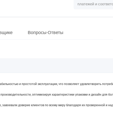
платежей и соотве
вщике
Вопросы-Ответы
бильностью и простотой эксплуатации, что позволяет удовлетворить потреб
роизводительности, оптимизируя характеристики упаковки и дизайн для бо
 завоевали доверие клиентов по всему миру благодаря их проверенной и на