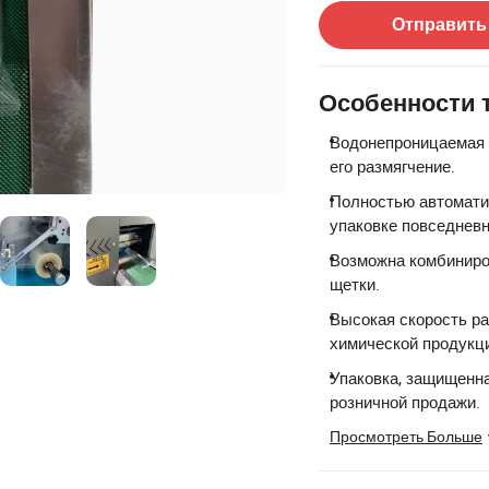
Отправить
Особенности 
Водонепроницаемая 
его размягчение.
Полностью автомати
упаковке повседневн
Возможна комбиниро
щетки.
Высокая скорость р
химической продукц
Упаковка, защищенна
розничной продажи.
Просмотреть Больше