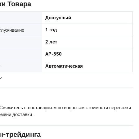
ки Товара
Доступный
служивание
1 год
2 лет
AP-350
г
Автоматическая
Свяжитесь с поставщиком по вопросам стоимости перевозки
емени доставки.
н-трейдинга