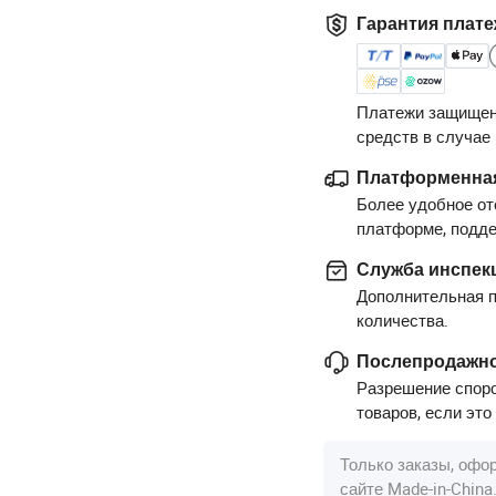
Гарантия плате
Платежи защищен
средств в случае
Платформенная
Более удобное от
платформе, подд
Служба инспек
Дополнительная п
количества.
Послепродажно
Разрешение споро
товаров, если это
Только заказы, офо
сайте Made-in-Chin