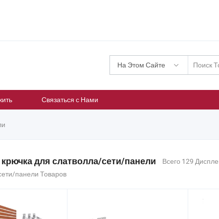
На Этом Сайте
жить
Связаться с Нами
ли
 крючка для слатволла/сети/панели
Всего 129 Диспле
сети/панели Товаров