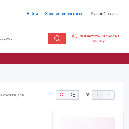
Войти
Зарегистрироваться
Русский язык
Разместить Запрос на
Поставку
1
/
6
й крючка для