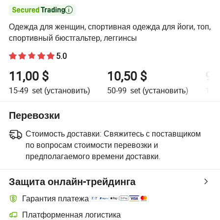

Одежда для женщин, спортивная одежда для йоги, топ,
спортивный бюстгальтер, леггинсы
5.0
11,00 $
10,50 $
9,
15-49
set (установить)
50-99
set (установить)
100
Перевозки
Стоимость доставки:
Свяжитесь с поставщиком
по вопросам стоимости перевозки и
предполагаемого времени доставки.
Защита онлайн-трейдинга
Гарантия платежа
Платформенная логистика