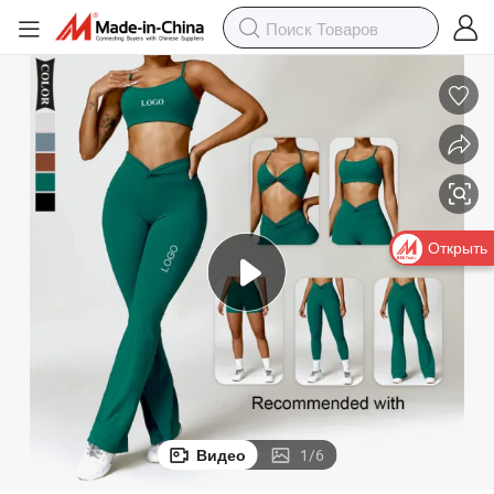
Открыть
Видео
1
/
6