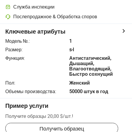
Служба инспекции
Послепродажное & Обработка споров
Ключевые атрибуты
Модель №.
:
1
Размер
:
s-l
Функция
:
Антистатический,
Дышащий,
Влагоотводящий,
Быстро сохнущий
Пол
:
Женский
Объемы производства
:
50000 штук в год
Пример услуги
Получите образцы
20,00 $
/
шт.
!
Получить образец