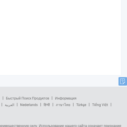
Быстрый Поиск Продуктов
Информация
العربية
Nederlands
हिन्दी
ภาษาไทย
Türkçe
Tiếng Việt
 преимущественную силу. Использование нашего сайта означает признание