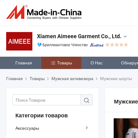
Xiamen Aimeee Garment Co., Ltd.
Бриллиантовое Членство
Главная
Товары
О Нас
Обнару
Главная
Товары
Мужская активизюра
Мужские шорты
Мужские
Категории товаров
Аксессуары