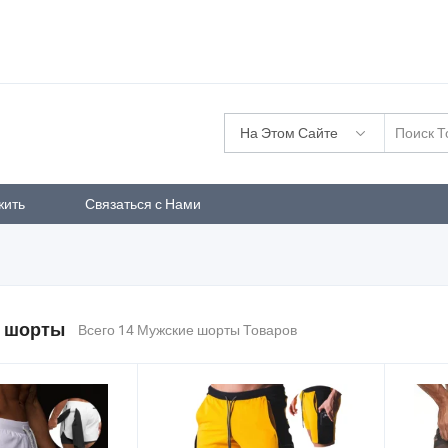
На Этом Сайте
жить
Связаться с Нами
 шорты
Всего 14 Мужские шорты Товаров