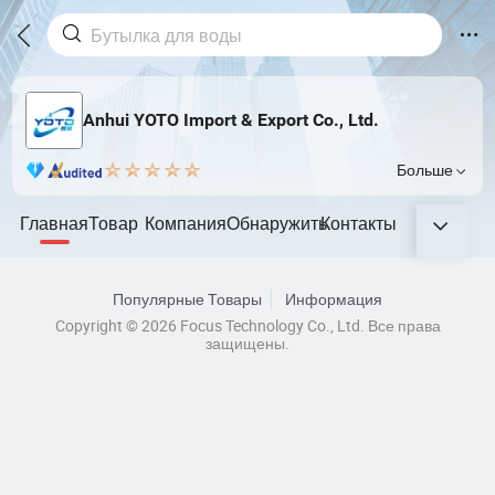
Anhui YOTO Import & Export Co., Ltd.
Больше
Главная
Товар
Компания
Обнаружить
Контакты
Популярные Товары
Информация
Copyright © 2026 Focus Technology Co., Ltd. Все права
защищены.