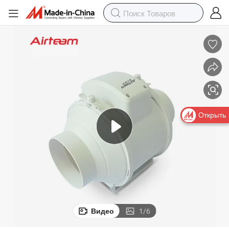
Открыть
Видео
1
/
6