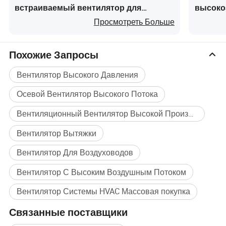
встраиваемый вентилятор для
высоко
воздуховодов
вентил
Просмотреть Больше
занаве
Похожие Запросы
Вентилятор Высокого Давления
Осевой Вентилятор Высокого Потока
Вентиляционный Вентилятор Высокой Производительности
Вентилятор Вытяжки
Вентилятор Для Воздуховодов
Вентилятор С Высоким Воздушным Потоком
Вентилятор Системы HVAC Массовая покупка
Связанные поставщики