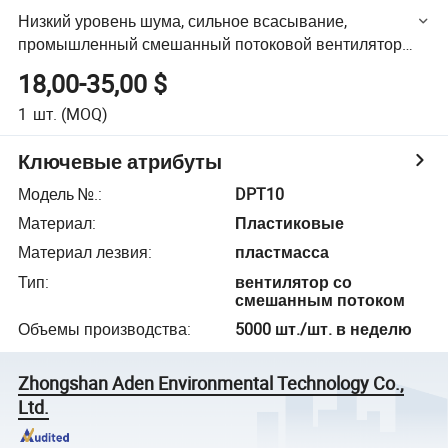
Низкий уровень шума, сильное всасывание,
промышленный смешанный потоковой вентилятор
для кухни
18,00-35,00 $
1
шт.
(MOQ)
Ключевые атрибуты
Модель №.
:
DPT10
Материал
:
Пластиковые
Материал лезвия
:
пластмасса
Тип
:
вентилятор со
смешанным потоком
Объемы производства
:
5000 шт./шт. в неделю
Zhongshan Aden Environmental Technology Co.,
Ltd.